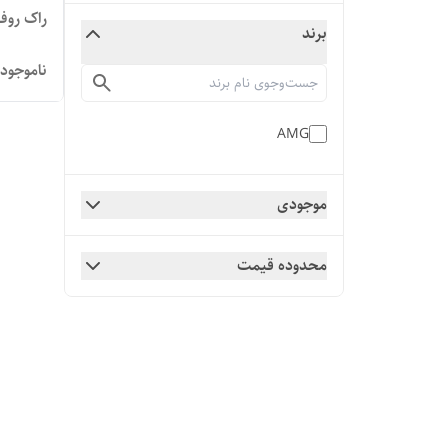
راک روف ۲۰۶ و ۲۰۷ و رانا برن
برند
ناموجود
AMG
موجودی
محدوده قیمت