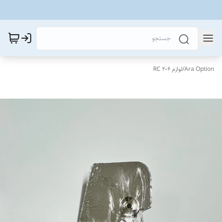
Ara Option
/
لوازم 206 RC