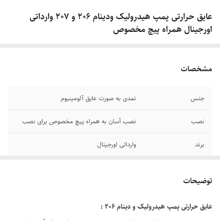
عایق حرارتی پمپ هیدرولیک ودینام 206 و 207 وارداتی
اورجینال همراه پیچ مخصوص
مشخصات
جنس
نمدی به صورت عایق آلومینیوم
نصب
نصب آسان به همراه پیچ مخصوص برای نصب
برند
وارداتی اورجینال
توضیحات
عایق حرارتی پمپ هیدرولیک و دینام 206 :