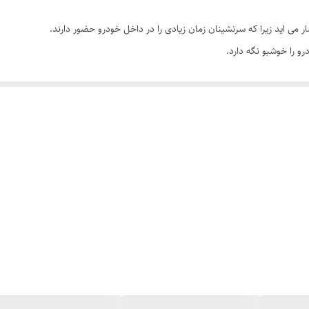
می اید زیرا که سرنشینان زمان زیادی را در داخل خودرو حضور دارند.
 را خوشبو نگه دارد.
خودروها میباشد.