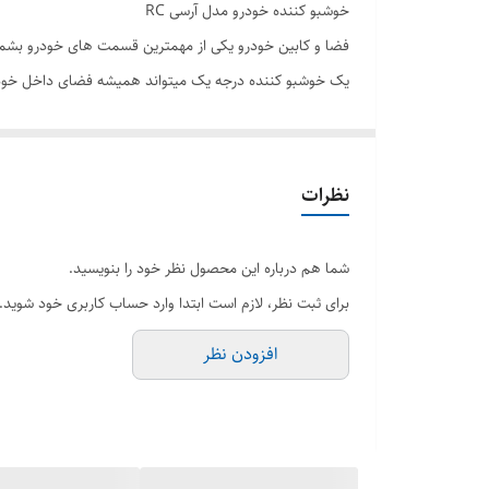
خوشبو کننده خودرو مدل آرسی RC
فضا و کابین خودرو یکی از مهمترین قسمت های خودرو بشمار 
یک خوشبو کننده درجه یک میتواند همیشه فضای داخل خودرو
خوشبو کننده ارسی rc با توجه به کیفیت بالا و دارا بودن دکمه خاموش و روشن کردن بوگیر این امکان را میدهد تا ماندگاری بالایی داشته باشد.
بوگیر خوشبو کننده ارسی قابل نصب روی دریچه کولر تمامی 
نظرات
شما هم درباره این محصول نظر خود را بنویسید.
برای ثبت نظر، لازم است ابتدا وارد حساب کاربری خود شوید.
افزودن نظر