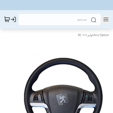
Ara Option
/
لوازم 206 RC