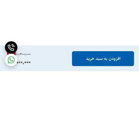
4
%
10,300,000
افزودن به سبد خرید
9,800,000
برگشت به بالا