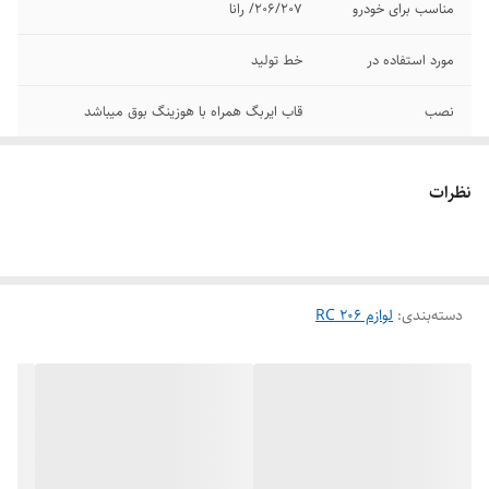
مناسب برای خودرو
206/207/ رانا
مورد استفاده در
خط تولید
نصب
قاب ایربگ همراه با هوزینگ بوق میباشد
نظرات
دسته‌بندی
:
لوازم 206 RC