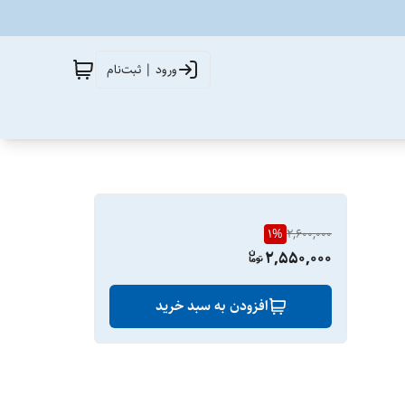
ورود | ثبت‌نام
1
%
2,600,000
2,550,000
افزودن به سبد خرید