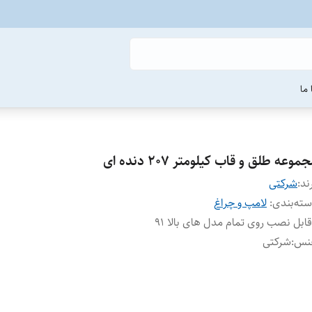
ما
موعه طلق و قاب کیلومتر 207 دنده ای
ند:
شرکتی
ته‌بندی
:
لامپ و چراغ
قابل نصب روی تمام مدل های بالا 91
نس
:
شرکتی