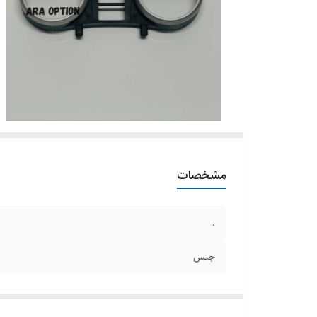
مشخصات
.
جنس