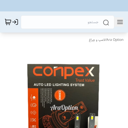
Ara Option
/
لامپ و چراغ