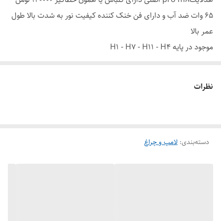
65 وات ضد آب و دارای فن خنک کننده کیفیت نور به شدت بالا طول
عمر بالا
موجود در پایه H1 - H7 - H11 - H4
نظرات
دسته‌بندی
:
لامپ و چراغ