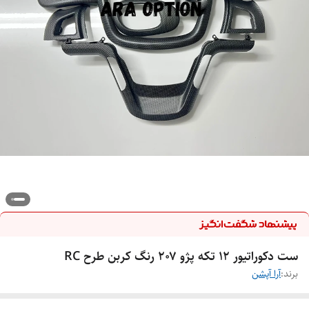
ست دکوراتیور ۱۲ تکه پژو ۲۰۷ رنگ کربن طرح RC
برند:
آرا آپشن