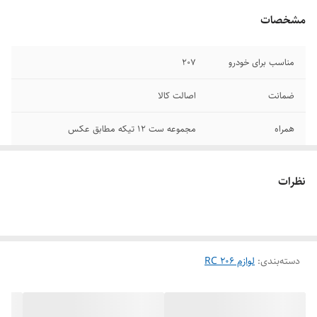
مشخصات
مناسب برای خودرو
207
ضمانت
اصالت کالا
همراه
مجموعه ست 12 تیکه مطابق عکس
نظرات
دسته‌بندی
:
لوازم 206 RC