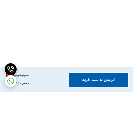
7
%
8,564,000
افزودن به سبد خرید
7,900,000