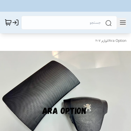
Ara Option
/
لوازم 207