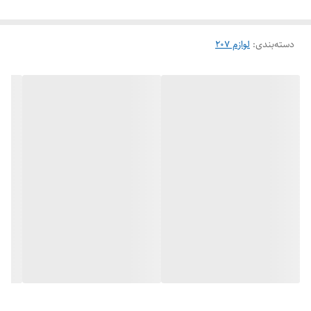
دسته‌بندی
:
لوازم 207