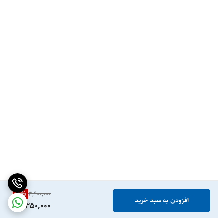
14
%
3,900,000
افزودن به سبد خرید
3,350,000