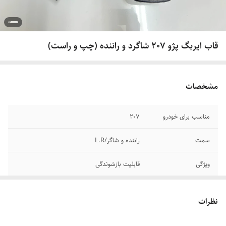
قاب ایربگ پژو 207 شاگرد و راننده (چپ و راست)
مشخصات
مناسب برای خودرو
207
سمت
راننده و شاگر/L.R
ویژگی
قابلیت بازشوندگی
نظرات