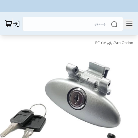
Ara Option
/
لوازم 206 RC