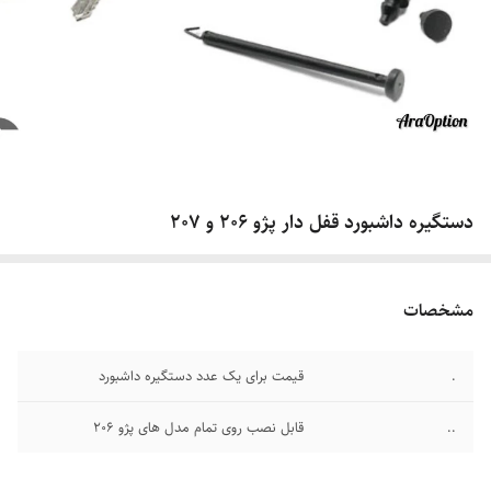
دستگیره داشبورد قفل دار پژو 206 و 207
مشخصات
.
قیمت برای یک عدد دستگیره داشبورد
..
قابل نصب روی تمام مدل های پژو 206