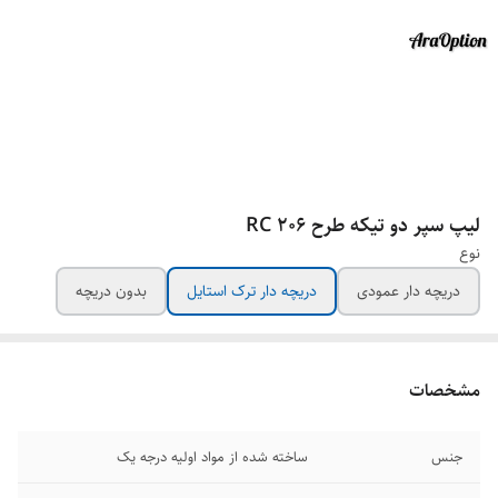
لیپ سپر دو تیکه طرح 206 RC
نوع
دریچه دار عمودی
دریچه دار ترک استایل
بدون دریچه
مشخصات
جنس
ساخته شده از مواد اولیه درجه یک