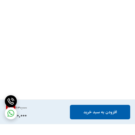
21
%
930,000
افزودن به سبد خرید
730,000