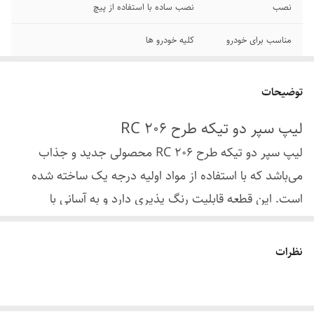
نصب
نصب ساده با استفاده از پیچ
مناسب برای خودرو
کلیه خودرو ها
....
طراحی اسپرت و جدید
توضیحات
لیپ سپر دو تیکه طرح 206 RC
لیپ سپر دو تیکه طرح 206 RC محصولی جدید و جذاب
می‌باشد که با استفاده از مواد اولیه درجه یک ساخته شده
است. این قطعه قابلیت رنگ پذیری دارد و به آسانی با
استفاده از پیچ قابل نصب می‌باشد. شما می‌توانید با مراجعه
به صافکاری و نقاشی رنگ لیپ سپر را تغییر دهید.
نظرات
ریش سپر طرح RC
برای خودرو پژو 206 هاچبک و SD قابل
نصب می‌باشد و با بکارگیری پلاستیک ABS از کیفیت و دوام