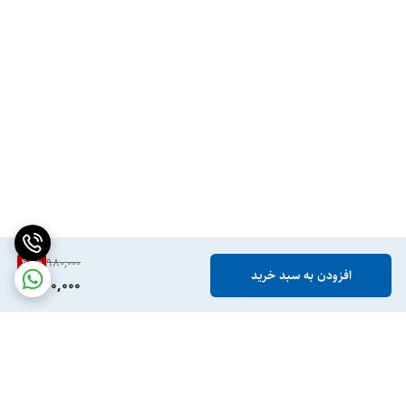
41
%
980,000
افزودن به سبد خرید
570,000