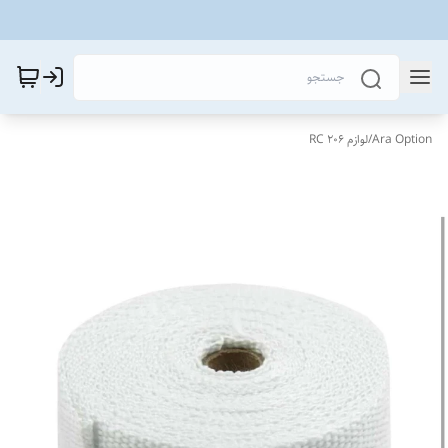
Ara Option
/
لوازم 206 RC